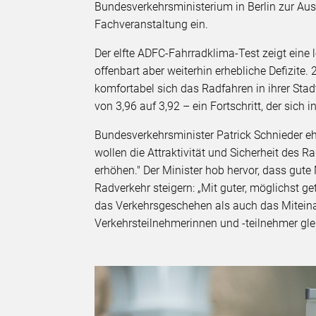
Bundesverkehrsministerium in Berlin zur Au
Fachveranstaltung ein.
Der elfte ADFC-Fahrradklima-Test zeigt eine
offenbart aber weiterhin erhebliche Defizit
komfortabel sich das Radfahren in ihrer Sta
von 3,96 auf 3,92 – ein Fortschritt, der sich 
Bundesverkehrsminister Patrick Schnieder ehr
wollen die Attraktivität und Sicherheit des 
erhöhen." Der Minister hob hervor, dass gut
Radverkehr steigern: „Mit guter, möglichst ge
das Verkehrsgeschehen als auch das Miteinan
Verkehrsteilnehmerinnen und -teilnehmer gl