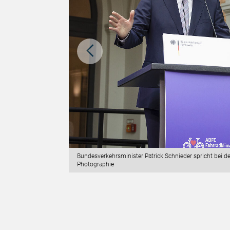
: Ludger Molitor
Bundesverkehrsminister Patrick Schnieder spricht bei 
leitung des
Photographie
te, und Tim Raabe,
 Beigeordneter der