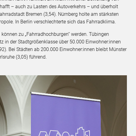
hafft – auch zu Lasten des Autoverkehrs – und überholt
Fahrradstadt Bremen (3,54). Nürnberg holte am stärksten
ropole. In Berlin verschlechterte sich das Fahrradklima.
n können zu „Fahrradhochburgen“ werden. Tübingen
latz in der Stadtgrößenklasse über 50.000 Einwohner:innen
,92). Bei Städten ab 200.000 Einwohner:innen bleibt Münster
rlsruhe (3,05) führend.