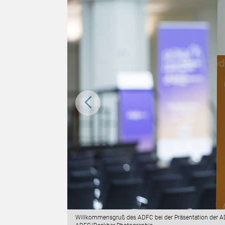
ts 2024. ©
Willkommensgruß des ADFC bei der Präsentation der A