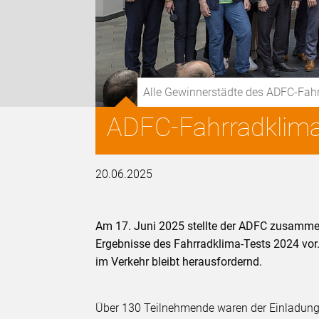
Alle Gewinnerstädte des ADFC-Fah
ADFC-Fahrradklima-
20.06.2025
Am 17. Juni 2025 stellte der ADFC zusammen
Ergebnisse des Fahrradklima-Tests 2024 vor.
im Verkehr bleibt herausfordernd.
Über 130 Teilnehmende waren der Einladung