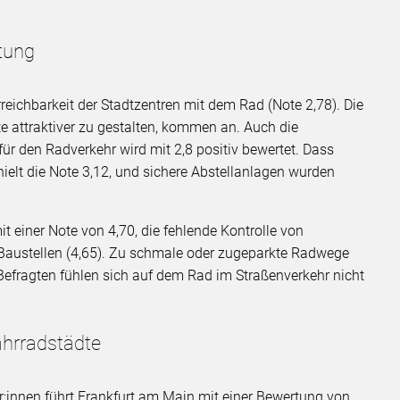
rtung
rreichbarkeit der Stadtzentren mit dem Rad (Note 2,78). Die
 attraktiver zu gestalten, kommen an. Auch die
r den Radverkehr wird mit 2,8 positiv bewertet. Dass
ielt die Note 3,12, und sichere Abstellanlagen wurden
 einer Note von 4,70, die fehlende Kontrolle von
Baustellen (4,65). Zu schmale oder zugeparkte Radwege
 Befragten fühlen sich auf dem Rad im Straßenverkehr nicht
Fahrradstädte
:innen führt Frankfurt am Main mit einer Bewertung von