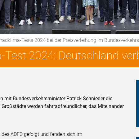
rradklima-Tests 2024 bei der Preisverleihung im Bundesverkeh
Test 2024: Deutschland verb
 mit Bundesverkehrsminister Patrick Schnieder die
 Großstädte werden fahrradfreundlicher, das Miteinander
 des ADFC gefolgt und fanden sich im