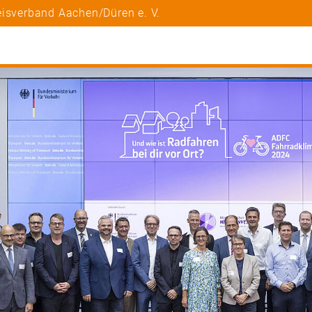
eisverband Aachen/Düren e. V.