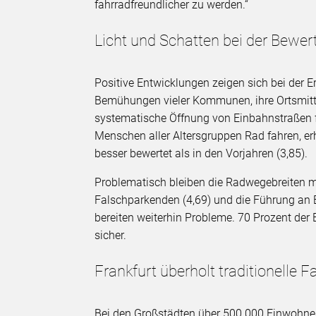
fahrradfreundlicher zu werden.“
Licht und Schatten bei der Bewe
Positive Entwicklungen zeigen sich bei der E
Bemühungen vieler Kommunen, ihre Ortsmitte
systematische Öffnung von Einbahnstraßen fü
Menschen aller Altersgruppen Rad fahren, erh
besser bewertet als in den Vorjahren (3,85).
Problematisch bleiben die Radwegebreiten mit
Falschparkenden (4,69) und die Führung an 
bereiten weiterhin Probleme. 70 Prozent der
sicher.
Frankfurt überholt traditionelle 
Bei den Großstädten über 500.000 Einwohner