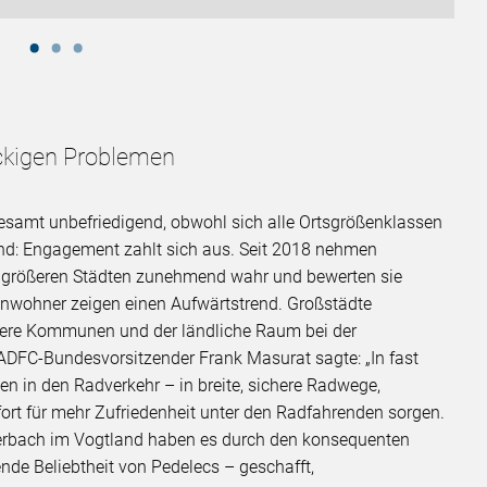
äckigen Problemen
esamt unbefriedigend, obwohl sich alle Ortsgrößenklassen
end: Engagement zahlt sich aus. Seit 2018 nehmen
 größeren Städten zunehmend wahr und bewerten sie
inwohner zeigen einen Aufwärtstrend. Großstädte
einere Kommunen und der ländliche Raum bei der
ADFC-Bundesvorsitzender Frank Masurat sagte: „In fast
nen in den Radverkehr – in breite, sichere Radwege,
ort für mehr Zufriedenheit unter den Radfahrenden sorgen.
uerbach im Vogtland haben es durch den konsequenten
e Beliebtheit von Pedelecs – geschafft,