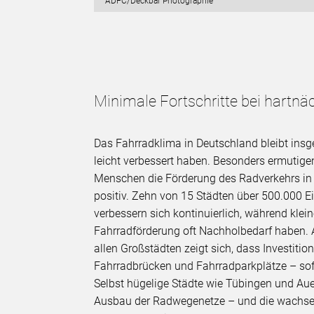
ADFC/Deckbar Photographie
Minimale Fortschritte bei hartn
Das Fahrradklima in Deutschland bleibt insg
leicht verbessert haben. Besonders ermutig
Menschen die Förderung des Radverkehrs in
positiv. Zehn von 15 Städten über 500.000 E
verbessern sich kontinuierlich, während kl
Fahrradförderung oft Nachholbedarf haben. 
allen Großstädten zeigt sich, dass Investitio
Fahrradbrücken und Fahrradparkplätze – sof
Selbst hügelige Städte wie Tübingen und A
Ausbau der Radwegenetze – und die wachsend