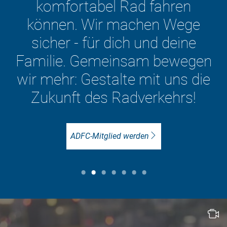
Deutschland. Im Kreisverband
Aachen/Düren mit über 2.000
Mitgliedern setzen wir uns
gezielt für die Interessen der
Radfahrenden vor Ort ein.
ADFC-Mitglied werden