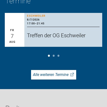
Termine
ESCHWEILER
8/7/2026
17:00
–
21:45
FR
Treffen der OG Eschweiler
7
AUG
Alle weiteren Termine