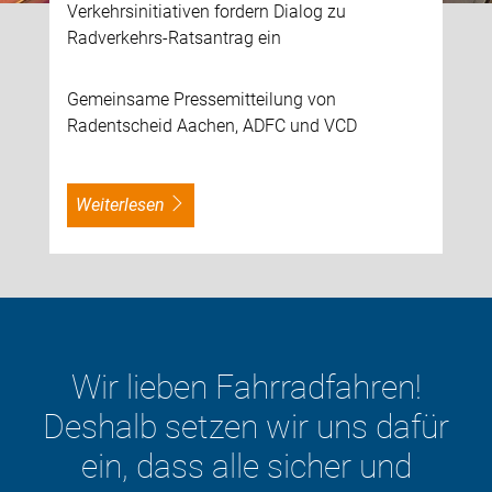
Verkehrsinitiativen fordern Dialog zu
Radverkehrs-Ratsantrag ein
Gemeinsame Pressemitteilung von
Radentscheid Aachen, ADFC und VCD
weiterlesen
Der ADFC ist der größte
Fahrrad-Club weltweit mit über
240.000 Mitgliedern in ganz