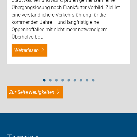
Stadt Aachen und ADFC prüfen gemeinsam eine
Übergangslösung nach Frankfurter Vorbild. Ziel ist
eine verständlichere Verkehrsführung für die
kommenden Jahre – und langfristig eine
Oppenhoffallee mit nicht mehr notwendigem
Überholverbot.
weiterlesen
zur Seite Neuigkeiten