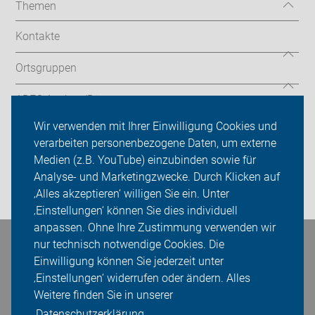
Themen
Kontakte
Ortsgruppen
ADFC Aachen/Düren
Wir verwenden mit Ihrer Einwilligung Cookies und
Sei dabei
verarbeiten personenbezogene Daten, um externe
Medien (z.B. YouTube) einzubinden sowie für
Presse
Analyse- und Marketingzwecke. Durch Klicken auf
Login
‚Alles akzeptieren‘ willigen Sie ein. Unter
‚Einstellungen‘ können Sie dies individuell
anpassen. Ohne Ihre Zustimmung verwenden wir
nur technisch notwendige Cookies. Die
Bleiben Sie in Kontakt
Einwilligung können Sie jederzeit unter
‚Einstellungen‘ widerrufen oder ändern. Alles
Weitere finden Sie in unserer
Datenschutzerklärung.