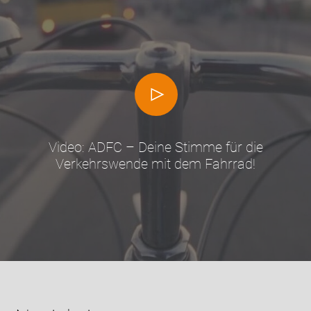
Video: ADFC – Deine Stimme für die
Verkehrswende mit dem Fahrrad!