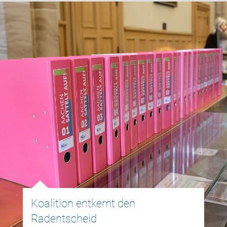
Koalition entkernt den
Radentscheid