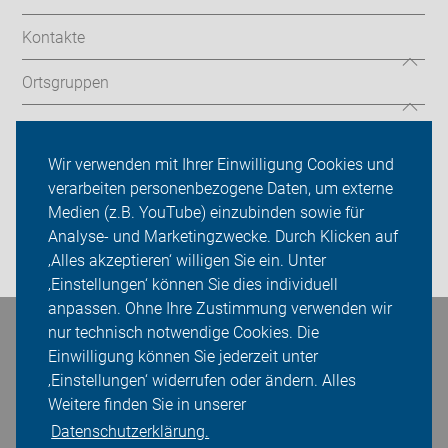
Kontakte
Ortsgruppen
ADFC Aachen/Düren
Wir verwenden mit Ihrer Einwilligung Cookies und
Sei dabei
verarbeiten personenbezogene Daten, um externe
Medien (z.B. YouTube) einzubinden sowie für
Presse
Analyse- und Marketingzwecke. Durch Klicken auf
Login
‚Alles akzeptieren‘ willigen Sie ein. Unter
‚Einstellungen‘ können Sie dies individuell
anpassen. Ohne Ihre Zustimmung verwenden wir
nur technisch notwendige Cookies. Die
Bleiben Sie in Kontakt
Einwilligung können Sie jederzeit unter
‚Einstellungen‘ widerrufen oder ändern. Alles
Weitere finden Sie in unserer
Datenschutzerklärung.