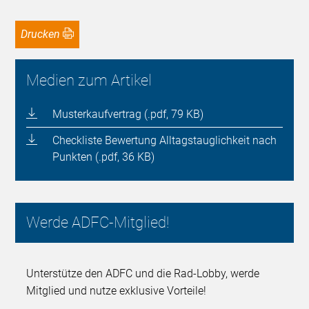
Drucken
Medien zum Artikel
Musterkaufvertrag (.pdf, 79 KB)
Checkliste Bewertung Alltagstauglichkeit nach
Punkten (.pdf, 36 KB)
Werde ADFC-Mitglied!
Unterstütze den ADFC und die Rad-Lobby, werde
Mitglied und nutze exklusive Vorteile!