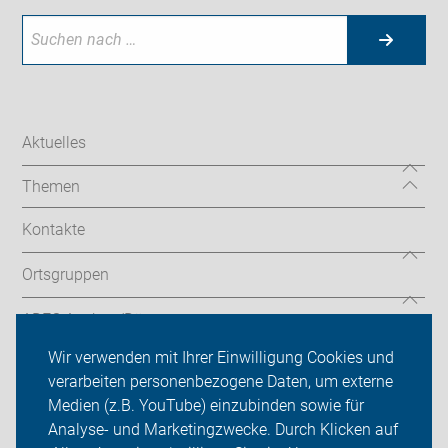
Aktuelles
Themen
Kontakte
Ortsgruppen
ADFC Aachen/Düren
Wir verwenden mit Ihrer Einwilligung Cookies und
Sei dabei
verarbeiten personenbezogene Daten, um externe
Medien (z.B. YouTube) einzubinden sowie für
Presse
Analyse- und Marketingzwecke. Durch Klicken auf