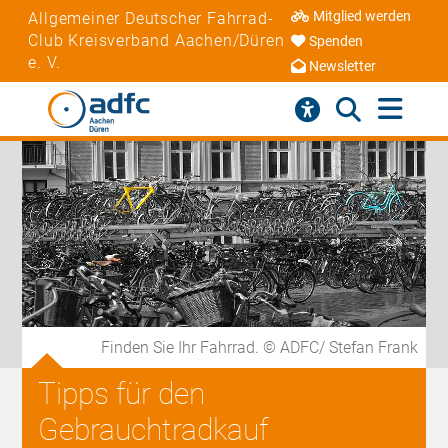
Mitglied werden
Allgemeiner Deutscher Fahrrad-
Club Kreisverband Aachen/Düren
Spenden
e. V.
Newsletter
Finden Sie Ihr Fahrrad. © ADFC/ Stefan Frank
Tipps für den
Gebrauchtradkauf