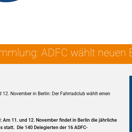
mmlung: ADFC wählt neuen 
. November in Berlin: Der Fahrradclub wählt einen
Am 11. und 12. November findet in Berlin die jährliche
statt. Die 140 Delegierten der 16 ADFC-