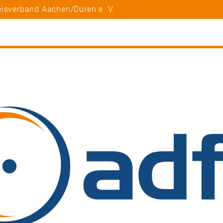
eisverband Aachen/Düren e. V.