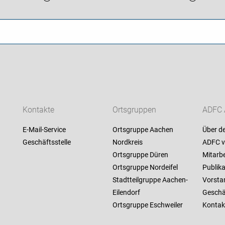
Kontakte
Ortsgruppen
ADFC 
E-Mail-Service
Ortsgruppe Aachen
Über d
Geschäftsstelle
Nordkreis
ADFC v
Ortsgruppe Düren
Mitarbe
Ortsgruppe Nordeifel
Publik
Stadtteilgruppe Aachen-
Vorsta
Eilendorf
Geschäf
Ortsgruppe Eschweiler
Kontak