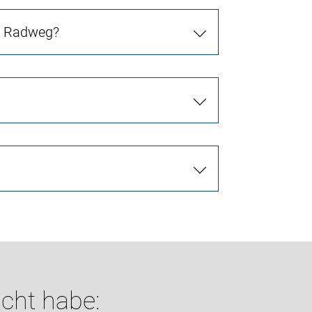
in Radweg?
cht habe: