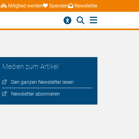
Mitglied werden
Spenden
Newsletter
Medien zum Artikel
Den ganzen Newsletter lesen
Newsletter abonnieren