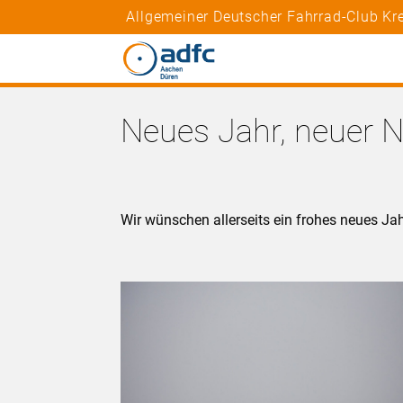
Allgemeiner Deutscher Fahrrad-Club Kr
Neues Jahr, neuer N
Wir wünschen allerseits ein frohes neues Ja