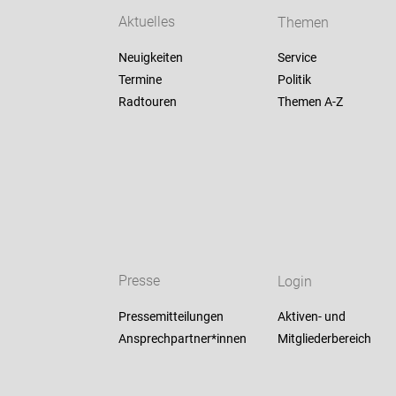
Aktuelles
Themen
Neuigkeiten
Service
Termine
Politik
Radtouren
Themen A-Z
Presse
Login
Pressemitteilungen
Aktiven- und
Ansprechpartner*innen
Mitgliederbereich