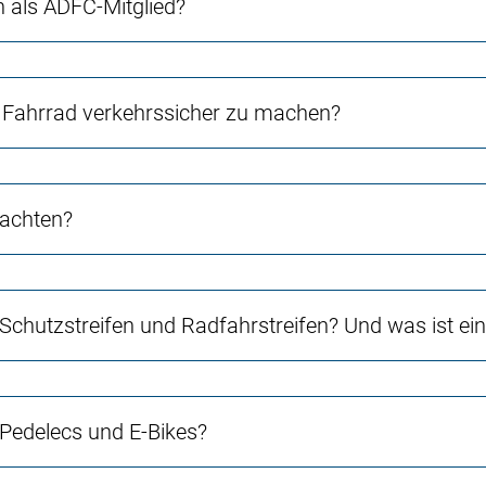
ch als ADFC-Mitglied?
Fahrrad verkehrssicher zu machen?
 achten?
 Schutzstreifen und Radfahrstreifen? Und was ist e
 Pedelecs und E-Bikes?