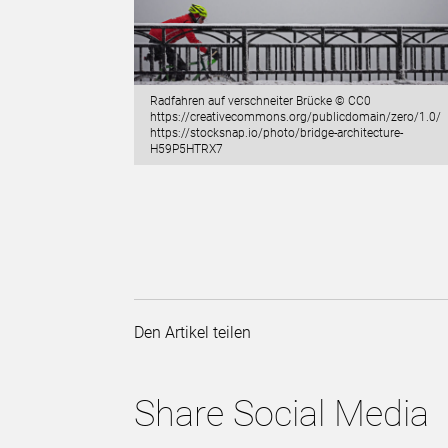
Radfahren auf verschneiter Brücke © CC0
https://creativecommons.org/publicdomain/zero/1.0/
https://stocksnap.io/photo/bridge-architecture-
H59P5HTRX7
Den Artikel teilen
Share Social Media