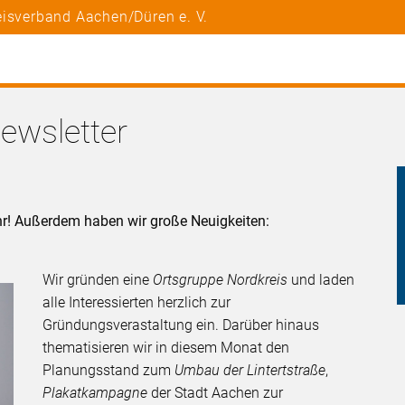
eisverband Aachen/Düren e. V.
ewsletter
hr! Außerdem haben wir große Neuigkeiten:
Wir gründen eine
Ortsgruppe Nordkreis
und laden
alle Interessierten herzlich zur
Gründungsverastaltung ein. Darüber hinaus
thematisieren wir in diesem Monat den
Planungsstand zum
Umbau der Lintertstraße
,
Plakatkampagne
der Stadt Aachen zur