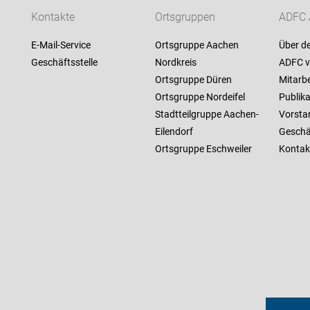
Kontakte
Ortsgruppen
ADFC 
E-Mail-Service
Ortsgruppe Aachen
Über d
Geschäftsstelle
Nordkreis
ADFC v
Ortsgruppe Düren
Mitarbe
Ortsgruppe Nordeifel
Publik
Stadtteilgruppe Aachen-
Vorsta
Eilendorf
Geschäf
Ortsgruppe Eschweiler
Kontak