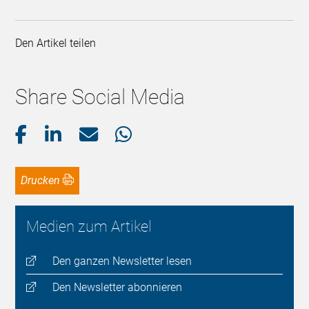
Den Artikel teilen
Share Social Media
Drucken
Medien zum Artikel
Den ganzen Newsletter lesen
Den Newsletter abonnieren