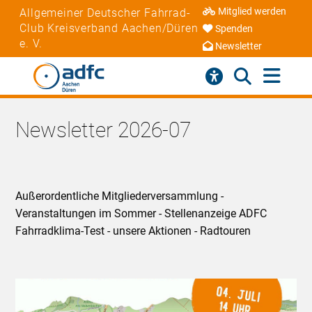
Mitglied werden
Allgemeiner Deutscher Fahrrad-
Club Kreisverband Aachen/Düren
Spenden
e. V.
Newsletter
Newsletter 2026-07
Außerordentliche Mitgliederversammlung -
Veranstaltungen im Sommer - Stellenanzeige ADFC
Fahrradklima-Test - unsere Aktionen - Radtouren