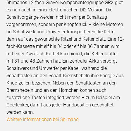
Shimanos 12-fach-Gravel-Komponentengruppe GRX gibt
es nun auch in einer elektronischen DI2-Version. Die
Schaltvorgänge werden nicht mehr per Schaltzug
vorgenommen, sondern per Knopfdruck – kleine Motoren
an Schaltwerk und Umwerfer transportieren die Kette
dann auf das gewünschte Ritzel und Kettenblatt. Eine 12-
fach-Kassette mit elf bis 34 oder elf bis 36 Zähnen wird
mit einer Zweifach-Kurbel kombiniert, die Kettenblätter
mit 31 und 48 Zähnen hat. Ein zentraler Akku versorgt
Schaltwerk und Umwerfer per Kabel, während die
Schalttasten an den Schalt-Bremshebeln ihre Energie aus
Knopfzellen beziehen. Neben den Schalttasten an den
Bremshebeln und an den Hörnchen können auch
zusätzliche Tasten integriert werden – zum Beispiel am
Oberlenker, damit aus jeder Handposition geschaltet
werden kann.
Weitere Informationen bei Shimano.