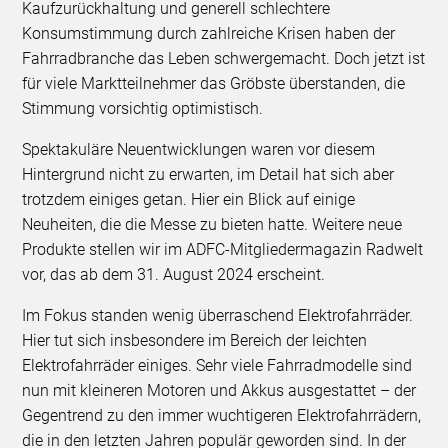
Kaufzurückhaltung und generell schlechtere
Konsumstimmung durch zahlreiche Krisen haben der
Fahrradbranche das Leben schwergemacht. Doch jetzt ist
für viele Marktteilnehmer das Gröbste überstanden, die
Stimmung vorsichtig optimistisch.
Spektakuläre Neuentwicklungen waren vor diesem
Hintergrund nicht zu erwarten, im Detail hat sich aber
trotzdem einiges getan. Hier ein Blick auf einige
Neuheiten, die die Messe zu bieten hatte. Weitere neue
Produkte stellen wir im ADFC-Mitgliedermagazin Radwelt
vor, das ab dem 31. August 2024 erscheint.
Im Fokus standen wenig überraschend Elektrofahrräder.
Hier tut sich insbesondere im Bereich der leichten
Elektrofahrräder einiges. Sehr viele Fahrradmodelle sind
nun mit kleineren Motoren und Akkus ausgestattet – der
Gegentrend zu den immer wuchtigeren Elektrofahrrädern,
die in den letzten Jahren populär geworden sind. In der