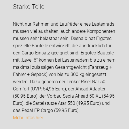
Starke Teile
Nicht nur Rahmen und Laufräder eines Lastenrads
müssen viel aushalten, auch andere Komponenten
müssen sehr belastbar sein. Deshalb hat Ergotec
spezielle Bauteile entwickelt, die ausdrücklich für
den Cargo-Einsatz geeignet sind. Ergotec-Bauteile
mit „Level 6“ können bei Lastenrädern bis zu einem
maximal zulässigen Gesamtgewicht (Fahrzeug +
Fahrer + Gepäck) von bis zu 300 kg eingesetzt
werden. Dazu gehören der Lenker Riser Bar 50
Comfort (UVP: 54,95 Euro), der Ahead Adapter
(50,95 Euro), der Vorbau Sepia Ahead 50 XL (54,95
Euro), die Sattelstütze Atar 550 (49,95 Euro) und
das Pedal EP Cargo (59,95 Euro).
Mehr Infos hier.