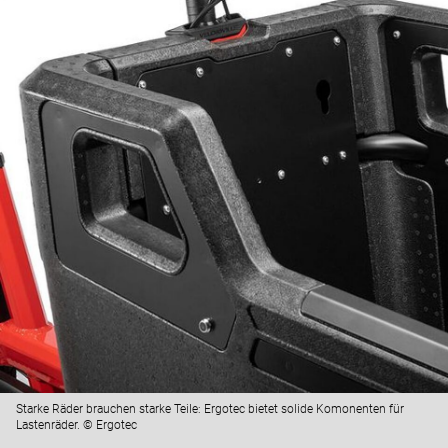
Starke Räder brauchen starke Teile: Ergotec bietet solide Komonenten für
Lastenräder. © Ergotec