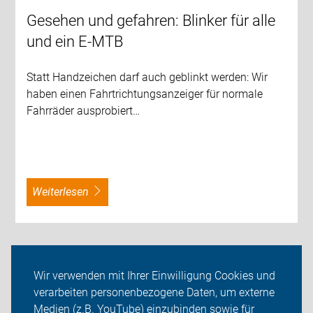
Gesehen und gefahren: Blinker für alle
und ein E-MTB
Statt Handzeichen darf auch geblinkt werden: Wir
haben einen Fahrtrichtungsanzeiger für normale
Fahrräder ausprobiert…
weiterlesen
Wir verwenden mit Ihrer Einwilligung Cookies und
verarbeiten personenbezogene Daten, um externe
Medien (z.B. YouTube) einzubinden sowie für