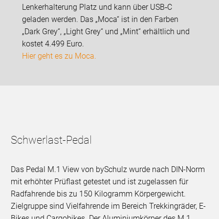
Lenkerhalterung Platz und kann über USB‑C
geladen werden. Das „Moca“ ist in den Farben
„Dark Grey“, „Light Grey“ und „Mint“ erhältlich und
kostet 4.499 Euro.
Hier geht es zu Moca.
Schwerlast-Pedal
Das Pedal M.1 View von bySchulz wurde nach DIN-Norm
mit erhöhter Prüflast getestet und ist zugelassen für
Radfahrende bis zu 150 Kilogramm Körpergewicht.
Zielgruppe sind Vielfahrende im Bereich Trekkingräder, E-
Bikes und Cargobikes. Der Aluminiumkörper des M.1