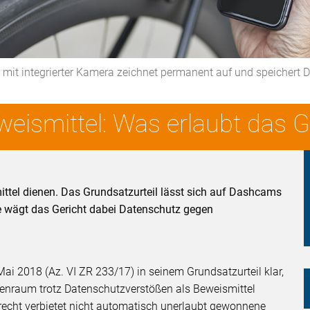
it integrierter Kamera zeichnet permanent auf und speichert D
weismittel: Was erlaubt das 
ittel dienen. Das Grundsatzurteil lässt sich auf Dashcams
e wägt das Gericht dabei Datenschutz gegen
ai 2018 (Az. VI ZR 233/17) in seinem Grundsatzurteil klar,
enraum trotz Datenschutzverstößen als Beweismittel
recht verbietet nicht automatisch unerlaubt gewonnene