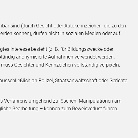
nbar sind (durch Gesicht oder Autokennzeichen, die zu den
werden können), dürfen nicht in sozialen Medien oder auf
tes Interesse besteht (z. B. für Bildungszwecke oder
llständig anonymisierte Aufnahmen verwendet werden.
 muss Gesichter und Kennzeichen vollständig verpixeln,
ausschließlich an Polizei, Staatsanwaltschaft oder Gerichte
es Verfahrens umgehend zu löschen. Manipulationen am
gliche Bearbeitung – können zum Beweisverlust führen.