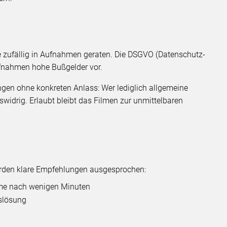
ie zufällig in Aufnahmen geraten. Die DSGVO (Datenschutz-
ufnahmen hohe Bußgelder vor.
gen ohne konkreten Anlass: Wer lediglich allgemeine
widrig. Erlaubt bleibt das Filmen zur unmittelbaren
urden klare Empfehlungen ausgesprochen:
hme nach wenigen Minuten
uslösung