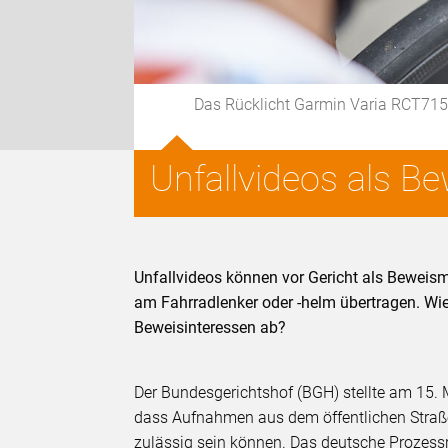
Das Rücklicht Garmin Varia RCT715 m
Unfallvideos als Be
Unfallvideos können vor Gericht als Beweism
am Fahrradlenker oder -helm übertragen. Wi
Beweisinteressen ab?
Der Bundesgerichtshof (BGH) stellte am 15. M
dass Aufnahmen aus dem öffentlichen Straß
zulässig sein können. Das deutsche Prozess