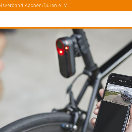
eisverband Aachen/Düren e. V.