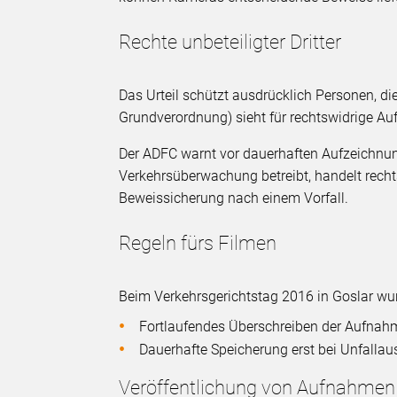
Rechte unbeteiligter Dritter
Das Urteil schützt ausdrücklich Personen, d
Grundverordnung) sieht für rechtswidrige A
Der ADFC warnt vor dauerhaften Aufzeichnun
Verkehrsüberwachung betreibt, handelt rechts
Beweissicherung nach einem Vorfall.
Regeln fürs Filmen
Beim Verkehrsgerichtstag 2016 in Goslar w
Fortlaufendes Überschreiben der Aufna
Dauerhafte Speicherung erst bei Unfalla
Veröffentlichung von Aufnahmen