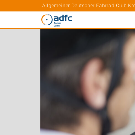
Allgemeiner Deutscher Fahrrad-Club Kr