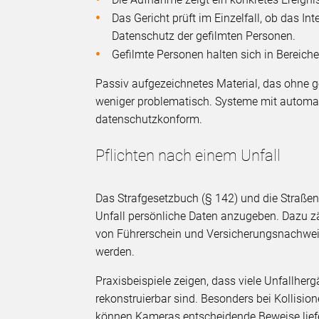
Das Gericht prüft im Einzelfall, ob das In
Datenschutz der gefilmten Personen.
Gefilmte Personen halten sich in Bereiche
Passiv aufgezeichnetes Material, das ohne g
weniger problematisch. Systeme mit automa
datenschutzkonform.
Pflichten nach einem Unfall
Das Strafgesetzbuch (§ 142) und die Straßen
Unfall persönliche Daten anzugeben. Dazu zä
von Führerschein und Versicherungsnachweis
werden.
Praxisbeispiele zeigen, dass viele Unfallhe
rekonstruierbar sind. Besonders bei Kollisi
können Kameras entscheidende Beweise lief