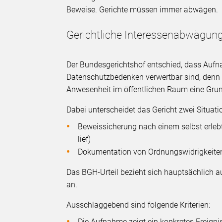
Beweise. Gerichte müssen immer abwägen.
Gerichtliche Interessenabwägun
Der Bundesgerichtshof entschied, dass Aufn
Datenschutzbedenken verwertbar sind, denn 
Anwesenheit im öffentlichen Raum eine Gru
Dabei unterscheidet das Gericht zwei Situati
Beweissicherung nach einem selbst erlebt
lief)
Dokumentation von Ordnungswidrigkeiten
Das BGH-Urteil bezieht sich hauptsächlich auf
an.
Ausschlaggebend sind folgende Kriterien:
Die Aufnahme zeigt ein konkretes Ereigni