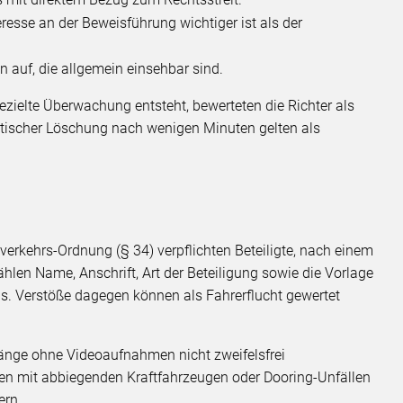
teresse an der Beweisführung wichtiger ist als der
n auf, die allgemein einsehbar sind.
ezielte Überwachung entsteht, bewerteten die Richter als
tischer Löschung nach wenigen Minuten gelten als
verkehrs-Ordnung (§ 34) verpflichten Beteiligte, nach einem
hlen Name, Anschrift, Art der Beteiligung sowie die Vorlage
. Verstöße dagegen können als Fahrerflucht gewertet
rgänge ohne Videoaufnahmen nicht zweifelsfrei
onen mit abbiegenden Kraftfahrzeugen oder Dooring-Unfällen
ern.