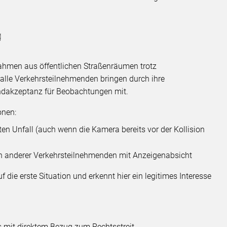
g
ahmen aus öffentlichen Straßenräumen trotz
alle Verkehrsteilnehmenden bringen durch ihre
ndakzeptanz für Beobachtungen mit.
onen:
en Unfall (auch wenn die Kamera bereits vor der Kollision
 anderer Verkehrsteilnehmenden mit Anzeigenabsicht
 die erste Situation und erkennt hier ein legitimes Interesse
s mit direktem Bezug zum Rechtsstreit.