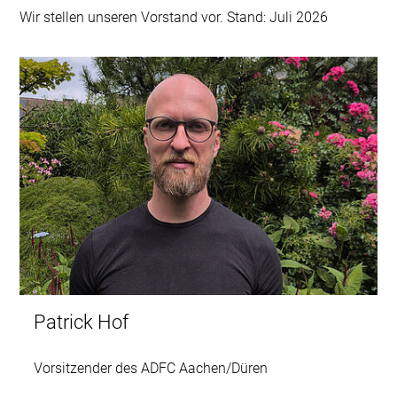
Wir stellen unseren Vorstand vor. Stand: Juli 2026
Patrick Hof
Vorsitzender des ADFC Aachen/Düren