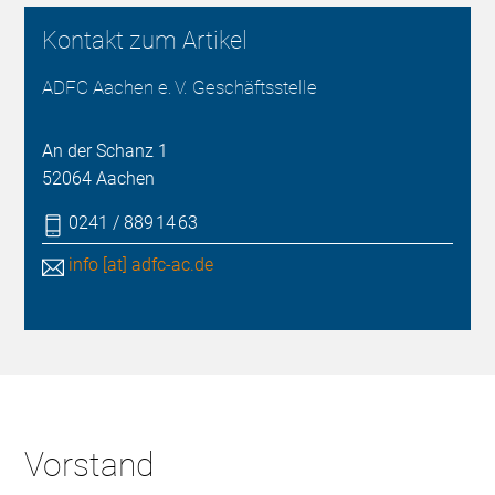
Kontakt zum Artikel
ADFC Aachen e. V. Geschäftsstelle
An der Schanz 1
52064 Aachen
0241 / 889 14 63
info [at] adfc-ac.de
Vorstand