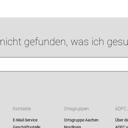
 nicht gefunden, was ich gesu
Kontakte
Ortsgruppen
ADFC 
E-Mail-Service
Ortsgruppe Aachen
Über d
Geschäftsstelle
Nordkreis
ADFC v