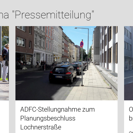
a "Pressemitteilung"
ADFC-Stellungnahme zum
O
Planungsbeschluss
b
Lochnerstraße