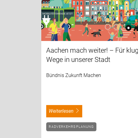
Aachen mach weiter! – Für klu
Wege in unserer Stadt
Bündnis Zukunft Machen
weiterlesen
RADVERKEHRSPLANUNG