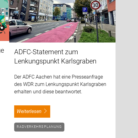
ge
ADFC-Statement zum
Lenkungspunkt Karlsgraben
Der ADFC Aachen hat eine Presseanfrage
des WDR zum Lenkungspunkt Karlsgraben
erhalten und diese beantwortet.
weiterlesen
RADVERKEHRSPLANUNG