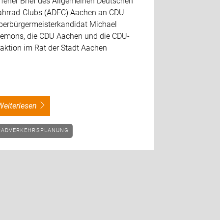
ffener Brief des Allgemeinen Deutschen
ahrrad-Clubs (ADFC) Aachen an CDU
berbürgermeisterkandidat Michael
iemons, die CDU Aachen und die CDU-
raktion im Rat der Stadt Aachen
weiterlesen
RADVERKEHRSPLANUNG